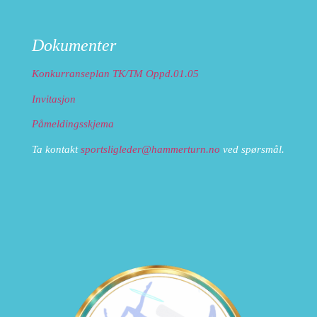
Dokumenter
Konkurranseplan TK/TM Oppd.01.05
Invitasjon
Påmeldingsskjema
Ta kontakt
sportsligleder@hammerturn.no
ved spørsmål.